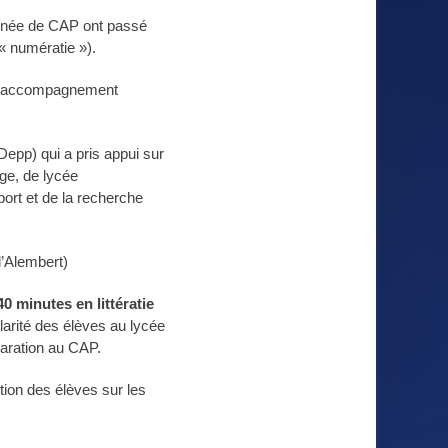
année de CAP ont passé
« numératie »).
 un accompagnement
Depp) qui a pris appui sur
ge, de lycée
ort et de la recherche
d’Alembert)
0 minutes en littératie
larité des élèves au lycée
aration au CAP.
tion des élèves sur les