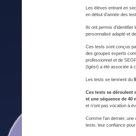
on
Les élèves entrant en se
en début d’année des test
Ils ont permis d’identifi
personnalisé adapté et de 
Ces tests sont conçus par 
des groupes experts comp
professionnel et de SEGPA
(Igésr) a été associée à 
Les tests se tiennent du
Ces tests se déroulent 
et une séquence de 40 
et n’ont pas vocation à 
Comme l’an dernier, une c
tests, leur confiance pour