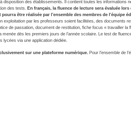
à disposition des établissements. Il contient toutes les informations 
tion des tests.
En français, la fluence de lecture sera évaluée lors
et pourra être réalisée par l’ensemble des membres de l’équipe éd
on exploitation par les professeurs soient facilitées, des documents r
notice de passation, document de restitution, fiche focus « travailler la 
ra menée dès les premiers jours de l’année scolaire. Le test de fluenc
es lycées via une application dédiée.
exclusivement sur une plateforme numérique.
Pour l’ensemble de l’é