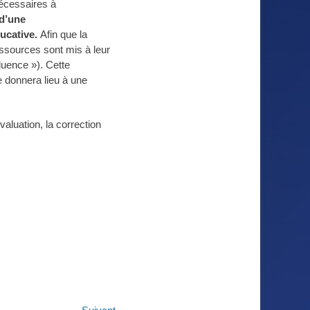
nécessaires à
 d’une
ucative.
Afin que la
essources sont mis à leur
fluence »). Cette
e donnera lieu à une
valuation, la correction