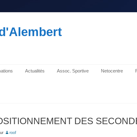
d'Alembert
ations
Actualités
Assoc. Sportive
Netocentre
POSITIONNEMENT DES SECOND
ur
roof