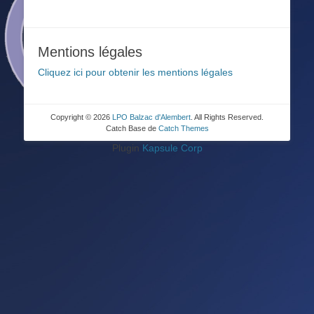
Mentions légales
Cliquez ici pour obtenir les mentions légales
Copyright © 2026
LPO Balzac d'Alembert
. All Rights Reserved.
Catch Base de
Catch Themes
Plugin
Kapsule Corp