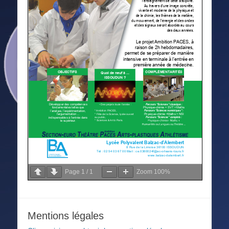
Page
1
/
1
Zoom
100%
Mentions légales