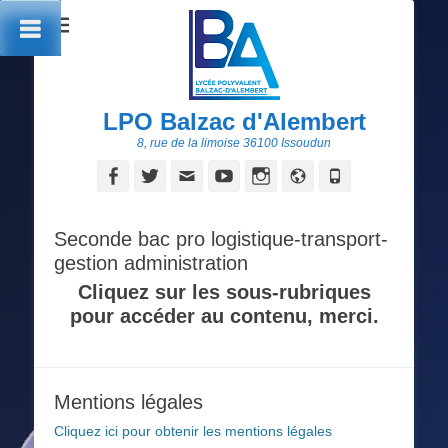
LPO Balzac d'Alembert
8, rue de la limoise 36100 Issoudun
Facebook
Twitter
Adresse
YouTube
Instagram
Site
Tél
de
web
contact
Seconde bac pro logistique-transport-
gestion administration
Cliquez sur les sous-rubriques
pour accéder au contenu, merci.
Mentions légales
Cliquez ici pour obtenir les mentions légales