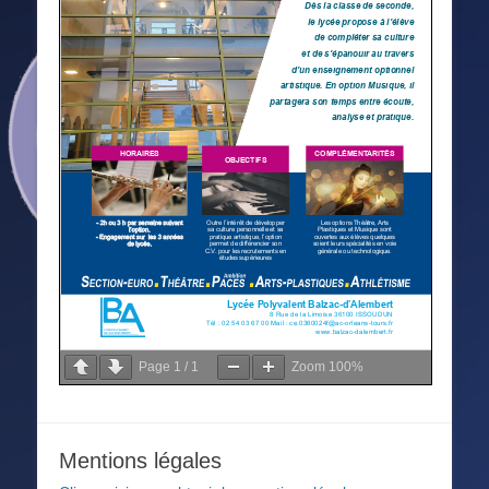
Page
1
/
1
Zoom
100%
Mentions légales