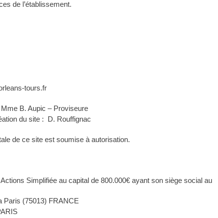
ices de l’établissement.
rleans-tours.fr
 : Mme B. Aupic – Proviseure
tion du site : D. Rouffignac
otale de ce site est soumise à autorisation.
ctions Simplifiée au capital de 800.000€ ayant son siège social au
a Paris (75013) FRANCE
PARIS