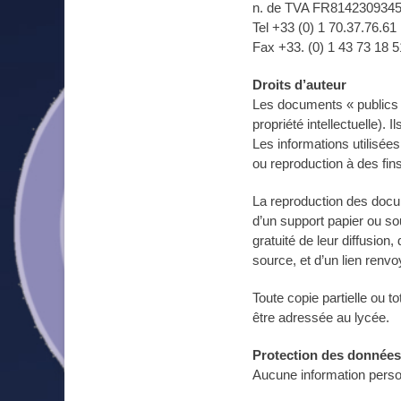
n. de TVA FR814230934
Tel +33 (0) 1 70.37.76.61
Fax +33. (0) 1 43 73 18 5
Droits d’auteur
Les documents « publics » 
propriété intellectuelle). 
Les informations utilisées
ou reproduction à des fins
La reproduction des docu
d’un support papier ou so
gratuité de leur diffusion
source, et d’un lien renvo
Toute copie partielle ou t
être adressée au lycée.
Protection des données
Aucune information person