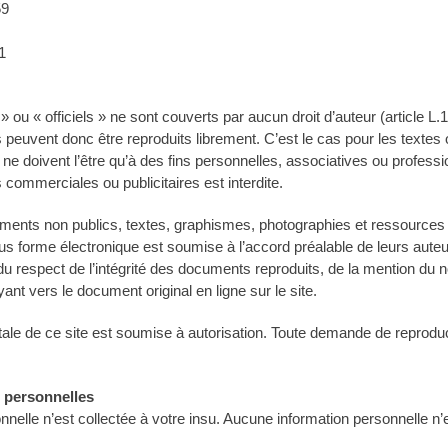
59
1
ou « officiels » ne sont couverts par aucun droit d’auteur (article L.
Ils peuvent donc être reproduits librement. C’est le cas pour les textes o
 ne doivent l’être qu’à des fins personnelles, associatives ou profession
 commerciales ou publicitaires est interdite.
ments non publics, textes, graphismes, photographies et ressource
us forme électronique est soumise à l’accord préalable de leurs auteu
, du respect de l’intégrité des documents reproduits, de la mention du n
yant vers le document original en ligne sur le site.
otale de ce site est soumise à autorisation. Toute demande de reproduc
 personnelles
nelle n’est collectée à votre insu. Aucune information personnelle n’e