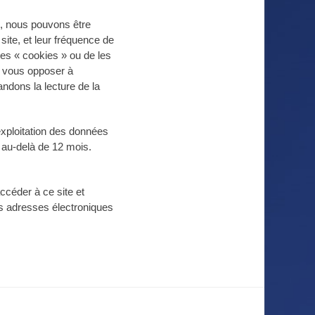
on, nous pouvons être
site, et leur fréquence de
 ces « cookies » ou de les
r vous opposer à
ndons la lecture de la
’exploitation des données
 au-delà de 12 mois.
ccéder à ce site et
n des adresses électroniques