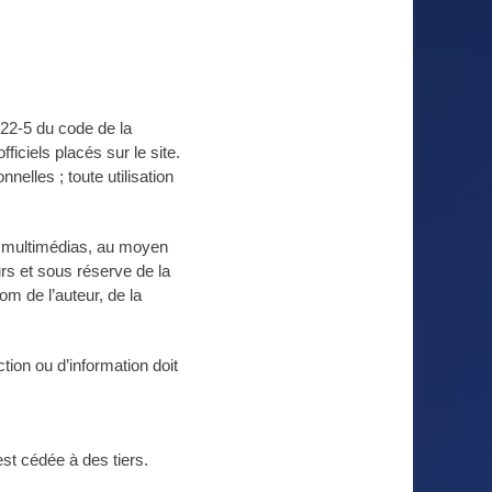
122-5 du code de la
fficiels placés sur le site.
nelles ; toute utilisation
s multimédias, au moyen
rs et sous réserve de la
om de l’auteur, de la
tion ou d’information doit
st cédée à des tiers.