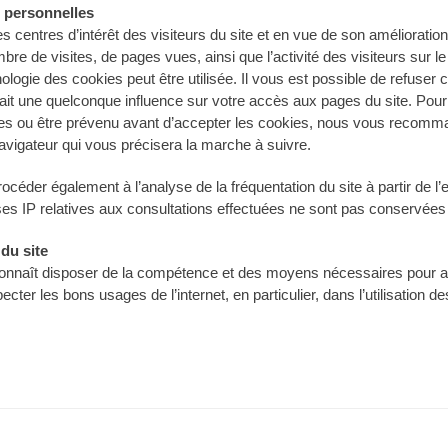
 personnelles
es centres d’intérêt des visiteurs du site et en vue de son améliorati
 de visites, de pages vues, ainsi que l’activité des visiteurs sur le 
chnologie des cookies peut être utilisée. Il vous est possible de refuser
ait une quelconque influence sur votre accès aux pages du site. Pou
ies ou être prévenu avant d’accepter les cookies, nous vous recomma
navigateur qui vous précisera la marche à suivre.
 procéder également à l’analyse de la fréquentation du site à partir de l
es IP relatives aux consultations effectuées ne sont pas conservées
 du site
reconnaît disposer de la compétence et des moyens nécessaires pour a
 respecter les bons usages de l’internet, en particulier, dans l’utilisatio