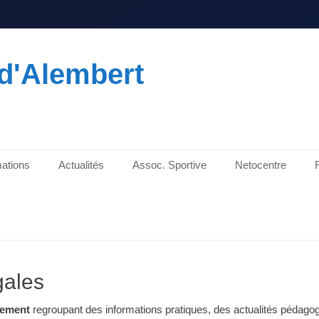
d'Alembert
ations
Actualités
Assoc. Sportive
Netocentre
gales
ssement
regroupant des informations pratiques, des actualités pédago