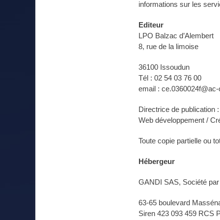
informations sur les serv
Editeur
LPO Balzac d’Alembert
8, rue de la limoise
36100 Issoudun
Tél : 02 54 03 76 00
email : ce.0360024f@ac-o
Directrice de publication
Web développement / Créa
Toute copie partielle ou t
Hébergeur
GANDI SAS, Société par A
63-65 boulevard Massén
Siren 423 093 459 RCS 