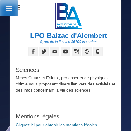
LPO Balzac d'Alembert
8, rue de la limoise 36100 Issoudun
Facebook
Twitter
Adresse
YouTube
Instagram
Site
Tél
de
web
contact
Sciences
Mmes Cuttaz et Friloux, professeurs de physique-
chimie vous proposent divers lien vers des activités et
des infos concernant la vie des sciences.
Mentions légales
Cliquez ici pour obtenir les mentions légales