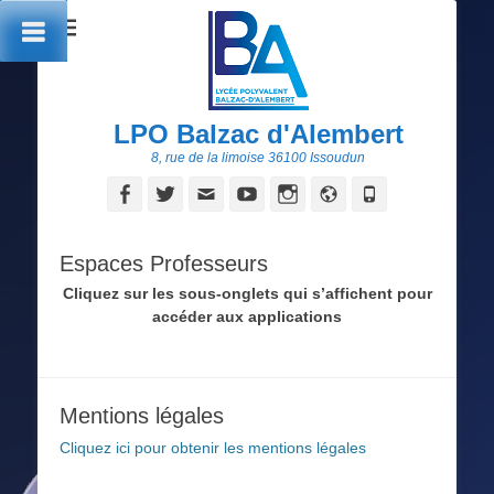
LPO Balzac d'Alembert
8, rue de la limoise 36100 Issoudun
Facebook
Twitter
Adresse
YouTube
Instagram
Site
Tél
de
web
contact
Espaces Professeurs
Cliquez sur les sous-onglets qui s’affichent pour
accéder aux applications
Mentions légales
Cliquez ici pour obtenir les mentions légales