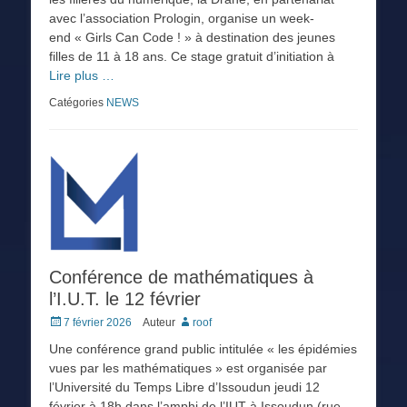
avec l’association Prologin, organise un week-
end « Girls Can Code ! » à destination des jeunes
filles de 11 à 18 ans. Ce stage gratuit d’initiation à
Lire plus …
Catégories
NEWS
Conférence de mathématiques à
l’I.U.T. le 12 février
Posted
7 février 2026
Auteur
roof
on
Une conférence grand public intitulée « les épidémies
vues par les mathématiques » est organisée par
l’Université du Temps Libre d’Issoudun jeudi 12
février à 18h dans l’amphi de l’IUT à Issoudun (rue