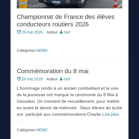
Championnat de France des élèves
conducteurs routiers 2026
Posted
26 mai 2026
Auteur
roof
on
Catégories
NEWS
Commémoration du 8 mai
Posted
20 mai 2026
Auteur
roof
on
L’hommage rendu à un ancien combattant et la voix
de la jeunesse ont marqué la cérémonie du 8 Mai à
Issoudun. Un moment de recueillement, pour mettre
en avant le devoir de mémoire. Deux élèves du lycée
ont participé aux commémorations:Charlie
Lire plus
…
Catégories
NEWS