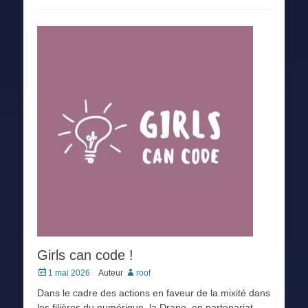
Girls can code !
Posted
1 mai 2026
Auteur
roof
on
Dans le cadre des actions en faveur de la mixité dans
les filières du numérique, la Drane, en partenariat