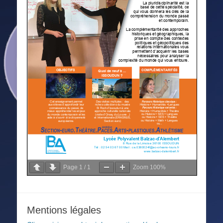
Page
1
/
1
Zoom
100%
Mentions légales