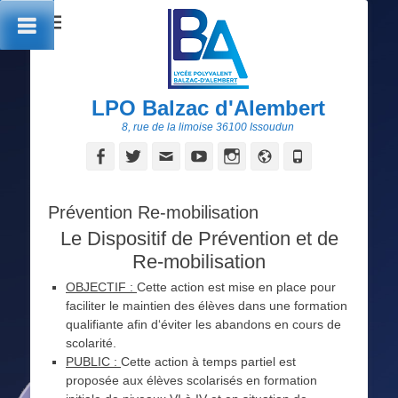
LPO Balzac d'Alembert
8, rue de la limoise 36100 Issoudun
Facebook
Twitter
Adresse
YouTube
Instagram
Site
Tél
de
web
contact
Prévention Re-mobilisation
Le Dispositif de Prévention et de
Re-mobilisation
OBJECTIF :
Cette action est mise en place pour
faciliter le maintien des élèves dans une formation
qualifiante afin d‘éviter les abandons en cours de
scolarité.
PUBLIC :
Cette action à temps partiel est
proposée aux élèves scolarisés en formation