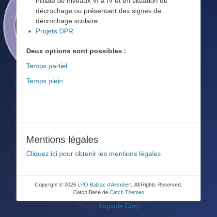
initiale de niveaux VI à IV et en situation de
décrochage ou présentant des signes de
décrochage scolaire.
Projets DPR
Deux options sont possibles :
Temps partiel
Temps plein
Mentions légales
Cliquez ici pour obtenir les mentions légales
Copyright © 2026
LPO Balzac d'Alembert
. All Rights Reserved.
Catch Base de
Catch Themes
Plugin
Kapsule Corp