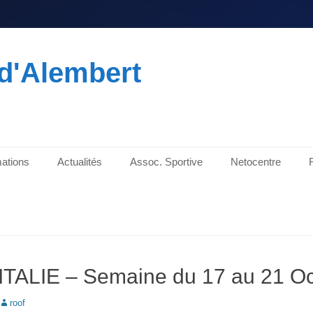
d'Alembert
ations
Actualités
Assoc. Sportive
Netocentre
TALIE – Semaine du 17 au 21 O
roof