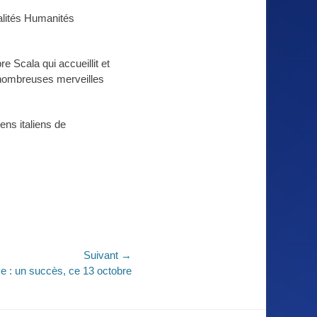
ialités Humanités
e Scala qui accueillit et
s nombreuses merveilles
ens italiens de
Suivant →
nce : un succès, ce 13 octobre