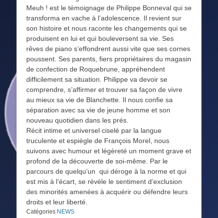
Meuh ! est le témoignage de Philippe Bonneval qui se
transforma en vache à l’adolescence. Il revient sur
son histoire et nous raconte les changements qui se
produisent en lui et qui bouleversent sa vie. Ses
rêves de piano s’effondrent aussi vite que ses cornes
poussent. Ses parents, fiers propriétaires du magasin
de confection de Roquebrune, appréhendent
difficilement sa situation. Philippe va devoir se
comprendre, s’affirmer et trouver sa façon de vivre
au mieux sa vie de Blanchette. Il nous confie sa
séparation avec sa vie de jeune homme et son
nouveau quotidien dans les prés.
Récit intime et universel ciselé par la langue
truculente et espiègle de François Morel, nous
suivons avec humour et légèreté un moment grave et
profond de la découverte de soi-même. Par le
parcours de quelqu’un qui déroge à la norme et qui
est mis à l’écart, se révèle le sentiment d’exclusion
des minorités amenées à acquérir ou défendre leurs
droits et leur liberté.
Catégories
NEWS