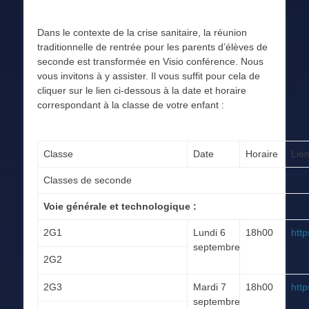
Dans le contexte de la crise sanitaire, la réunion
traditionnelle de rentrée pour les parents d’élèves de
seconde est transformée en Visio conférence. Nous
vous invitons à y assister. Il vous suffit pour cela de
cliquer sur le lien ci-dessous à la date et horaire
correspondant à la classe de votre enfant :
Classe
Date
Horaire
Lie
Classes de seconde
Voie générale et technologique :
2G1
Lundi 6
18h00
htt
septembre
2G2
2G3
Mardi 7
18h00
htt
septembre