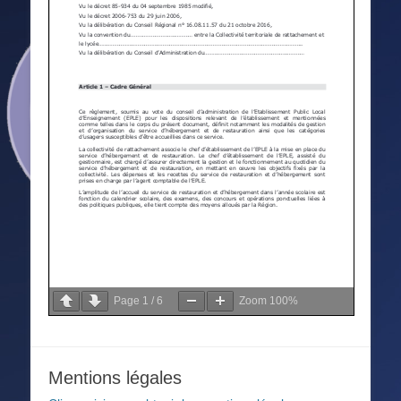
Page
1
/
6
Zoom
100%
Mentions légales