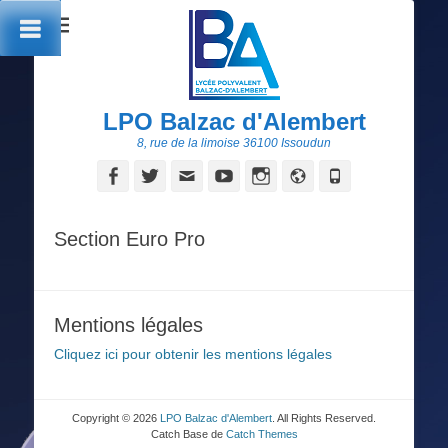
LPO Balzac d'Alembert
8, rue de la limoise 36100 Issoudun
Facebook
Twitter
Adresse
YouTube
Instagram
Site
Tél
de
web
contact
Section Euro Pro
Mentions légales
Cliquez ici pour obtenir les mentions légales
Copyright © 2026
LPO Balzac d'Alembert
. All Rights Reserved.
Catch Base de
Catch Themes