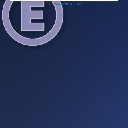
Plugin
Kapsule Corp