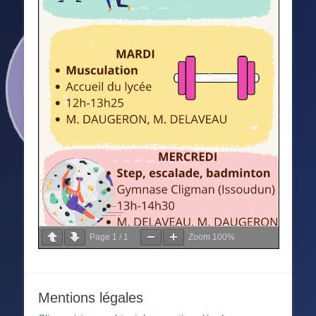
Page
1
/
1
Zoom
100%
Mentions légales