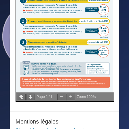
Page
1
/
1
Zoom
100%
Mentions légales