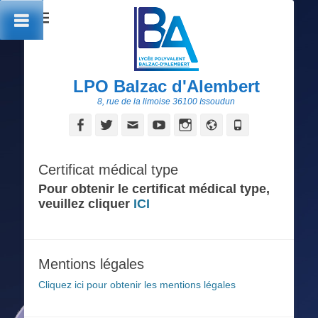
LPO Balzac d'Alembert
8, rue de la limoise 36100 Issoudun
Facebook
Twitter
Adresse
YouTube
Instagram
Site
Tél
de
web
contact
Certificat médical type
Pour obtenir le certificat médical type,
veuillez cliquer
ICI
Mentions légales
Cliquez ici pour obtenir les mentions légales